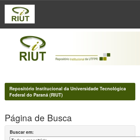
Skip
navigation
Repositório Institucional da Universidade Tecnológica
Federal do Paraná (RIUT)
Página de Busca
Buscar em: