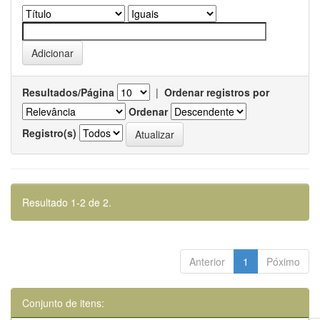
Resultados/Página
|
Ordenar registros por
Ordenar
Registro(s)
Resultado 1-2 de 2.
Anterior
1
Póximo
Conjunto de itens: