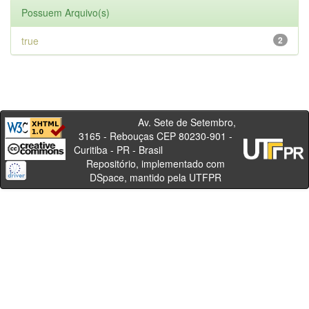
Possuem Arquivo(s)
true
2
Av. Sete de Setembro,
3165 - Rebouças CEP 80230-901 -
Curitiba - PR - Brasil
Repositório, implementado com
DSpace, mantido pela UTFPR