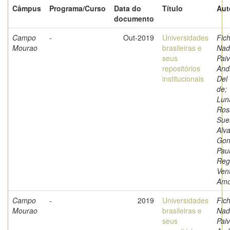
Câmpus
Programa/Curso
Data do
Título
Aut
documento
Campo
-
Out-2019
Universidades
Fich
Mourao
brasileiras e
Nad
seus
Paiv
repositórios
And
institucionais
Del
de;
Luna
Ros
Sue
Alva
Gon
Pau
Reg
Ven
Amo
Campo
-
2019
Universidades
Fich
Mourao
brasileiras e
Nad
seus
Paiv