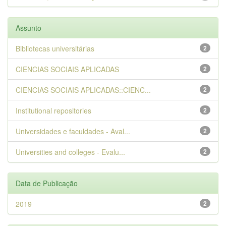
Assunto
Bibliotecas universitárias
2
CIENCIAS SOCIAIS APLICADAS
2
CIENCIAS SOCIAIS APLICADAS::CIENC...
2
Institutional repositories
2
Universidades e faculdades - Aval...
2
Universities and colleges - Evalu...
2
Data de Publicação
2019
2