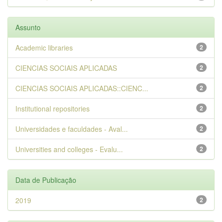
Assunto
Academic libraries
2
CIENCIAS SOCIAIS APLICADAS
2
CIENCIAS SOCIAIS APLICADAS::CIENC...
2
Institutional repositories
2
Universidades e faculdades - Aval...
2
Universities and colleges - Evalu...
2
Data de Publicação
2019
2