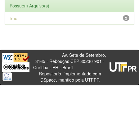
Possuem Arquivo(s)
true
2
Av. Sete de Setembro,
3165 - Rebouças CEP 80230-901 -
Curitiba - PR - Brasil
Repositório, implementado com
DSpace, mantido pela UTFPR