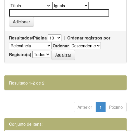
Resultados/Página
|
Ordenar registros por
Ordenar
Registro(s)
Resultado 1-2 de 2.
Anterior
1
Póximo
Conjunto de itens: