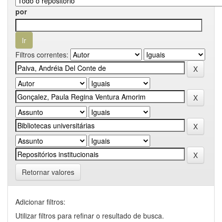
por
Filtros correntes:
Retornar valores
Adicionar filtros:
Utilizar filtros para refinar o resultado de busca.