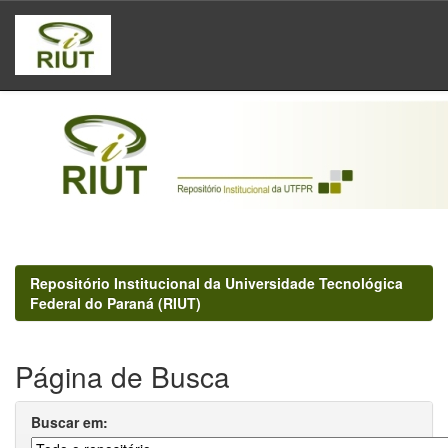
Skip
navigation
Repositório Institucional da Universidade Tecnológica
Federal do Paraná (RIUT)
Página de Busca
Buscar em: