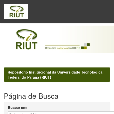
Skip
navigation
Repositório Institucional da Universidade Tecnológica
Federal do Paraná (RIUT)
Página de Busca
Buscar em: