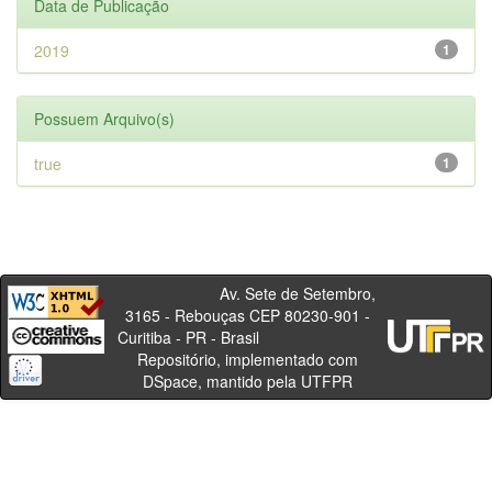
Data de Publicação
2019
1
Possuem Arquivo(s)
true
1
Av. Sete de Setembro,
3165 - Rebouças CEP 80230-901 -
Curitiba - PR - Brasil
Repositório, implementado com
DSpace, mantido pela UTFPR