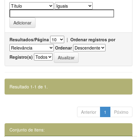
Resultados/Página
|
Ordenar registros por
Ordenar
Registro(s)
Resultado 1-1 de 1.
Anterior
1
Póximo
Conjunto de itens: