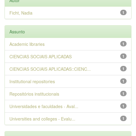
Autor
Ficht, Nadia
1
Assunto
Academic libraries
1
CIENCIAS SOCIAIS APLICADAS
1
CIENCIAS SOCIAIS APLICADAS::CIENC...
1
Institutional repositories
1
Repositórios institucionais
1
Universidades e faculdades - Aval...
1
Universities and colleges - Evalu...
1