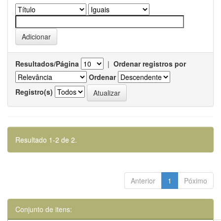
Resultados/Página
|
Ordenar registros por
Ordenar
Registro(s)
Resultado 1-2 de 2.
Anterior
1
Póximo
Conjunto de itens: