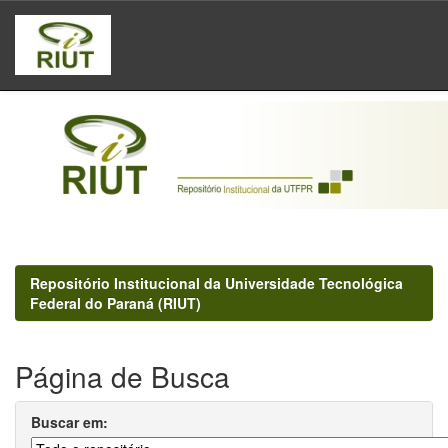
Skip
navigation
Repositório Institucional da Universidade Tecnológica
Federal do Paraná (RIUT)
Página de Busca
Buscar em: