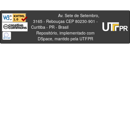
Av. Sete de Setembro,
3165 - Rebouças CEP 80230-901 -
Curitiba - PR - Brasil
Repositório, implementado com
DSpace, mantido pela UTFPR