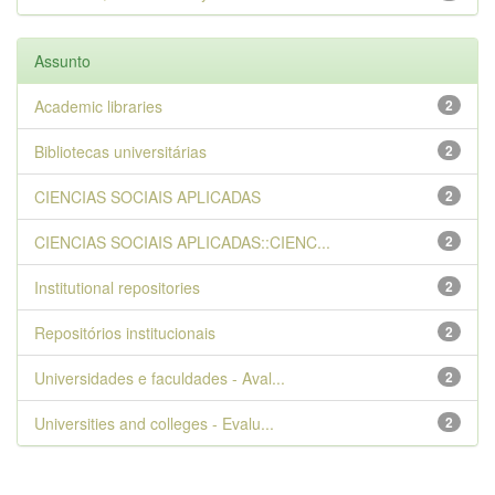
Assunto
Academic libraries
2
Bibliotecas universitárias
2
CIENCIAS SOCIAIS APLICADAS
2
CIENCIAS SOCIAIS APLICADAS::CIENC...
2
Institutional repositories
2
Repositórios institucionais
2
Universidades e faculdades - Aval...
2
Universities and colleges - Evalu...
2