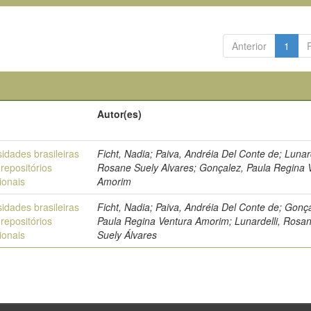
Anterior
1
Autor(es)
idades brasileiras
Ficht, Nadia; Paiva, Andréia Del Conte de; Lunard
repositórios
Rosane Suely Alvares; Gonçalez, Paula Regina 
cionais
Amorim
idades brasileiras
Ficht, Nadia; Paiva, Andréia Del Conte de; Gonç
repositórios
Paula Regina Ventura Amorim; Lunardelli, Rosa
cionais
Suely Álvares