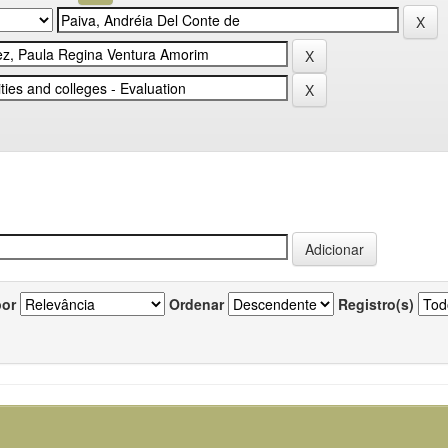
por
Ordenar
Registro(s)