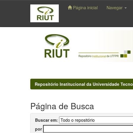
Página inicial
Navegar
Skip
navigation
Repositório Institucional da Universidade Tecno
Página de Busca
Buscar em:
por