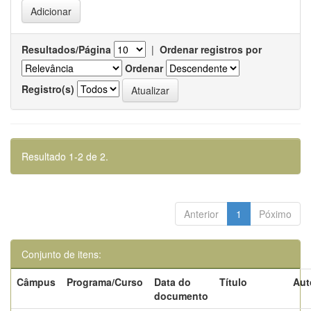
Resultados/Página
|
Ordenar registros por
Ordenar
Registro(s)
Resultado 1-2 de 2.
Anterior
1
Póximo
Conjunto de itens:
Câmpus
Programa/Curso
Data do
Título
Aut
documento