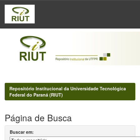
Skip
navigation
Repositório Institucional da Universidade Tecnológica
Federal do Paraná (RIUT)
Página de Busca
Buscar em: