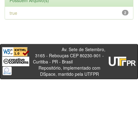
Possuem Arquivo(s)
true
2
Av. Sete de Setembro,
3165 - Rebouças CEP 80230-901 -
Curitiba - PR - Brasil
Repositório, implementado com
DSpace, mantido pela UTFPR