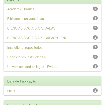
Academic libraries
2
Bibliotecas universitárias
2
CIENCIAS SOCIAIS APLICADAS
2
CIENCIAS SOCIAIS APLICADAS::CIENC...
2
Institutional repositories
2
Repositórios institucionais
2
Universities and colleges - Evalu...
2
Data de Publicação
2019
2