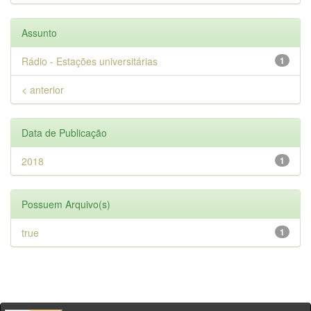
Assunto
Rádio - Estações universitárias
1
< anterior
Data de Publicação
2018
1
Possuem Arquivo(s)
true
1