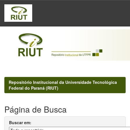
Skip
navigation
Repositório Institucional da Universidade Tecnológica
Federal do Paraná (RIUT)
Página de Busca
Buscar em: