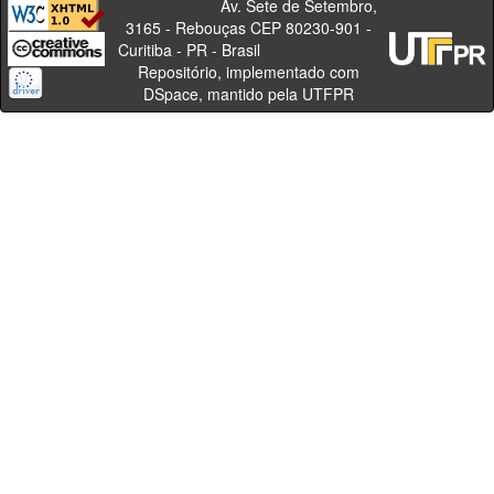
Av. Sete de Setembro,
3165 - Rebouças CEP 80230-901 -
Curitiba - PR - Brasil
Repositório, implementado com
DSpace, mantido pela UTFPR