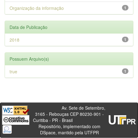
Organização da informação
1
Data de Publicação
2018
1
Possuem Arquivo(s)
true
1
Av. Sete de Setembro,
3165 - Rebouças CEP 80230-901 -
Curitiba - PR - Brasil
Repositório, implementado com
DSpace, mantido pela UTFPR