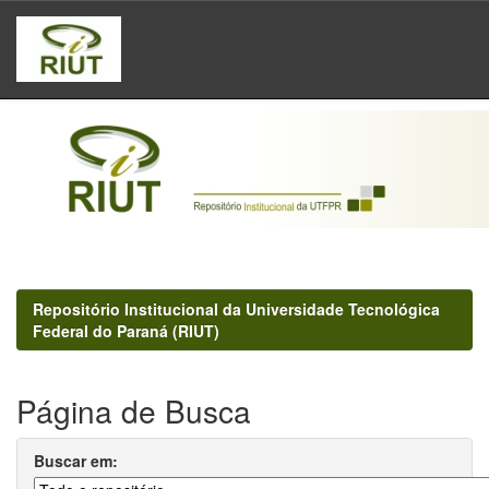
Skip
navigation
Repositório Institucional da Universidade Tecnológica
Federal do Paraná (RIUT)
Página de Busca
Buscar em: