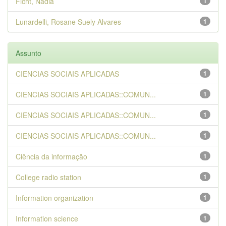
Ficht, Nadia
1
Lunardelli, Rosane Suely Alvares
1
Assunto
CIENCIAS SOCIAIS APLICADAS
1
CIENCIAS SOCIAIS APLICADAS::COMUN...
1
CIENCIAS SOCIAIS APLICADAS::COMUN...
1
CIENCIAS SOCIAIS APLICADAS::COMUN...
1
Ciência da informação
1
College radio station
1
Information organization
1
Information science
1