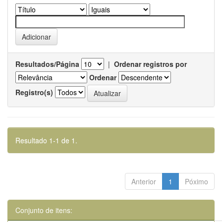
Resultados/Página
|
Ordenar registros por
Ordenar
Registro(s)
Resultado 1-1 de 1.
Anterior
1
Póximo
Conjunto de itens: