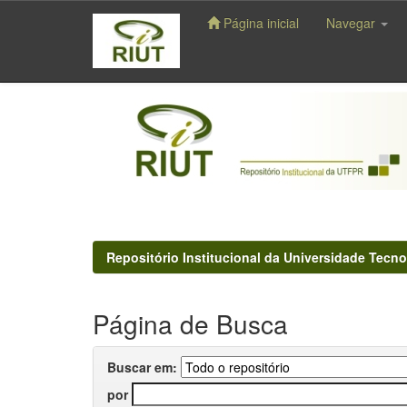
Página inicial
Navegar
Skip
navigation
Repositório Institucional da Universidade Tecno
Página de Busca
Buscar em:
por