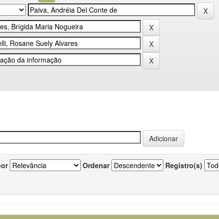
por
Ordenar
Registro(s)