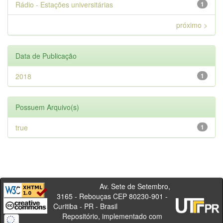
Rádio - Estações universitárias
1
próximo >
Data de Publicação
2018
1
Possuem Arquivo(s)
true
1
Av. Sete de Setembro,
3165 - Rebouças CEP 80230-901 -
Curitiba - PR - Brasil
Repositório, implementado com