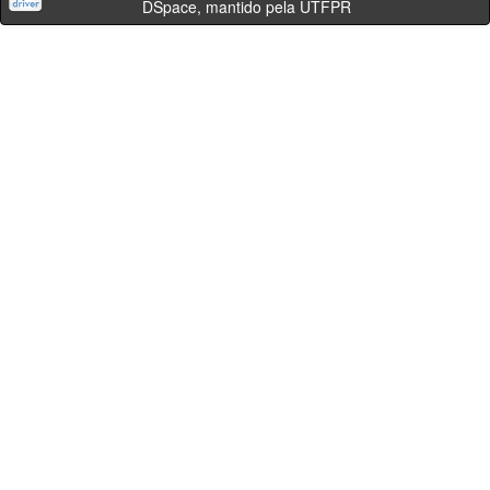
DSpace, mantido pela UTFPR