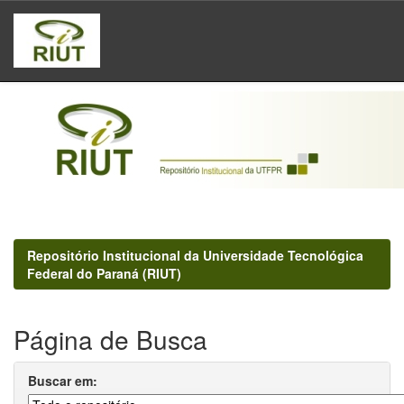
Skip
navigation
Repositório Institucional da Universidade Tecnológica
Federal do Paraná (RIUT)
Página de Busca
Buscar em: