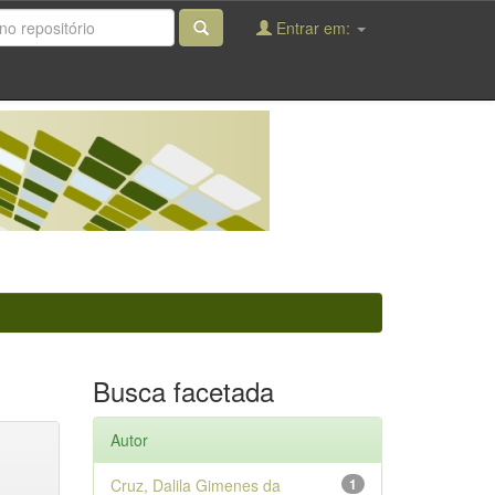
Entrar em:
Busca facetada
Autor
Cruz, Dalila Gimenes da
1