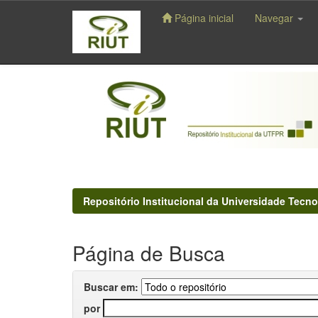
Página inicial
Navegar
Skip
navigation
Repositório Institucional da Universidade Tecno
Página de Busca
Buscar em:
por