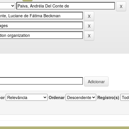
por
Ordenar
Registro(s)