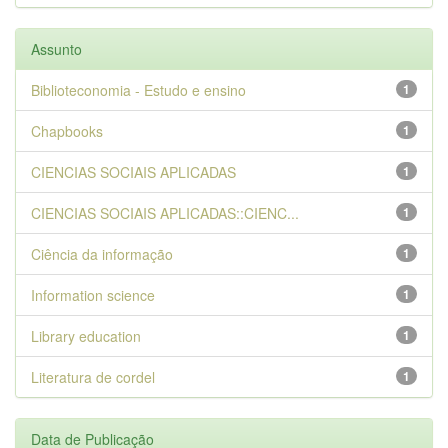
Assunto
Biblioteconomia - Estudo e ensino
1
Chapbooks
1
CIENCIAS SOCIAIS APLICADAS
1
CIENCIAS SOCIAIS APLICADAS::CIENC...
1
Ciência da informação
1
Information science
1
Library education
1
Literatura de cordel
1
Data de Publicação