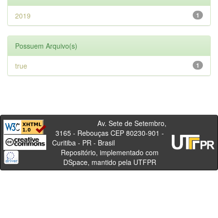
2019
1
Possuem Arquivo(s)
true
1
Av. Sete de Setembro,
3165 - Rebouças CEP 80230-901 -
Curitiba - PR - Brasil
Repositório, implementado com
DSpace, mantido pela UTFPR