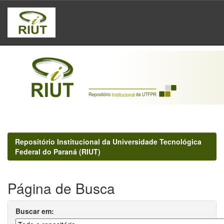
Skip
navigation
Repositório Institucional da Universidade Tecnológica
Federal do Paraná (RIUT)
Página de Busca
Buscar em: