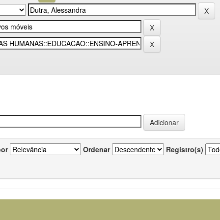
por
Ordenar
Registro(s)