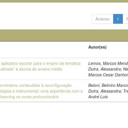
Anterior
1
Autor(es)
 aplicativo escolar para o ensino da temática
Lemos, Marcos Mend
stíveis” a alunos do ensino médio
Dutra, Alessandra; N
Marcos Cesar Danhon
erminismo conteudista à reconfiguração
Beloni, Belmiro Marco
lógica e instrumental: uma experiência com o
Dutra, Alessandra; Tr
 learning no curso profuncionário
André Luis