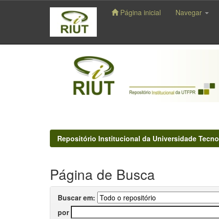
Página inicial
Navegar
Skip
navigation
Repositório Institucional da Universidade Tecno
Página de Busca
Buscar em:
por