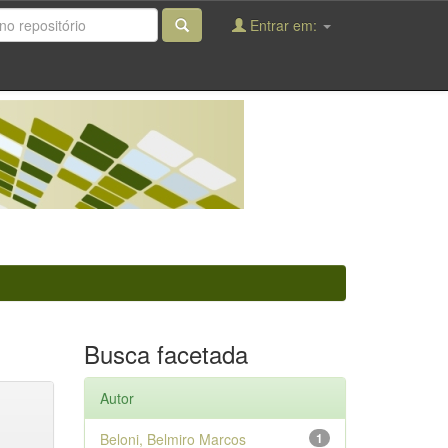
Entrar em:
Busca facetada
Autor
Beloni, Belmiro Marcos
1