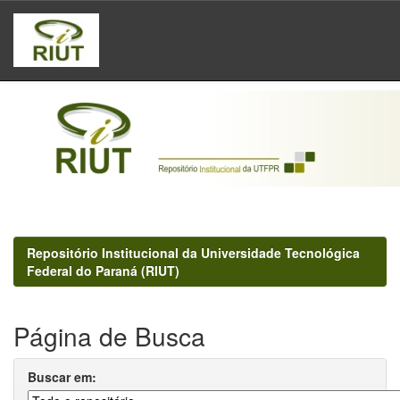
Skip
navigation
Repositório Institucional da Universidade Tecnológica
Federal do Paraná (RIUT)
Página de Busca
Buscar em: