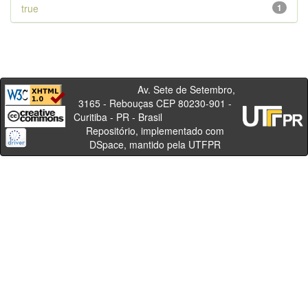
true
1
Av. Sete de Setembro,
3165 - Rebouças CEP 80230-901 -
Curitiba - PR - Brasil
Repositório, implementado com
DSpace, mantido pela UTFPR