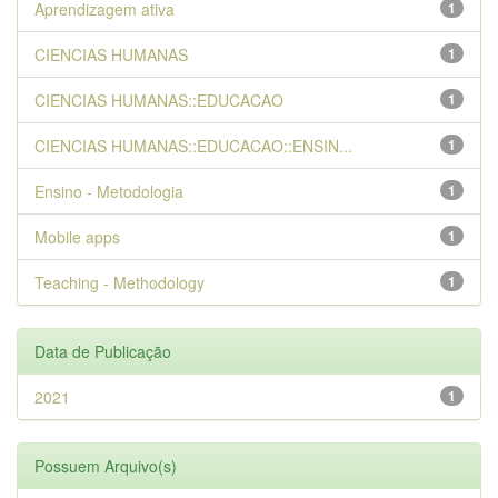
Aprendizagem ativa
1
CIENCIAS HUMANAS
1
CIENCIAS HUMANAS::EDUCACAO
1
CIENCIAS HUMANAS::EDUCACAO::ENSIN...
1
Ensino - Metodologia
1
Mobile apps
1
Teaching - Methodology
1
Data de Publicação
2021
1
Possuem Arquivo(s)