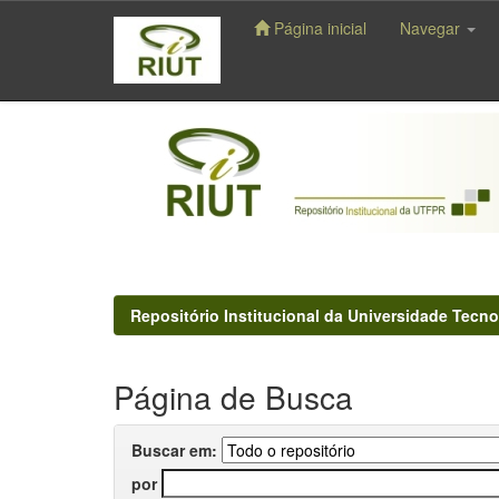
Página inicial
Navegar
Skip
navigation
Repositório Institucional da Universidade Tecno
Página de Busca
Buscar em:
por