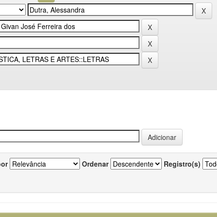
por
Ordenar
Registro(s)