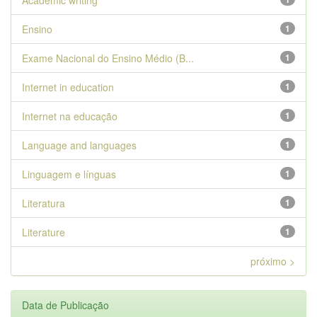
Academic writing
Ensino
1
Exame Nacional do Ensino Médio (B...
1
Internet in education
1
Internet na educação
1
Language and languages
1
Linguagem e línguas
1
Literatura
1
Literature
1
próximo >
Data de Publicação