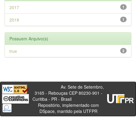
2017
1
2018
1
Possuem Arquivo(s)
true
2
Av. Sete de Setembro,
3165 - Rebouças CEP 80230-901 -
Curitiba - PR - Brasil
Repositório, implementado com
DSpace, mantido pela UTFPR