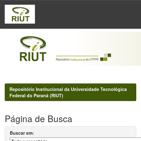
Skip
navigation
Repositório Institucional da Universidade Tecnológica
Federal do Paraná (RIUT)
Página de Busca
Buscar em: