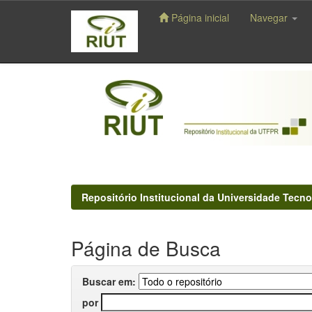
Página inicial
Navegar
Skip
navigation
Repositório Institucional da Universidade Tecno
Página de Busca
Buscar em:
por