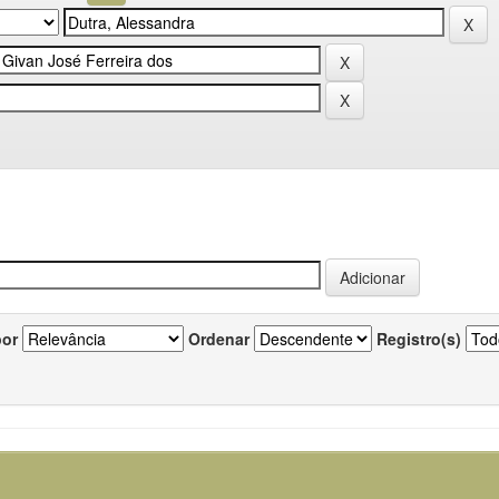
por
Ordenar
Registro(s)