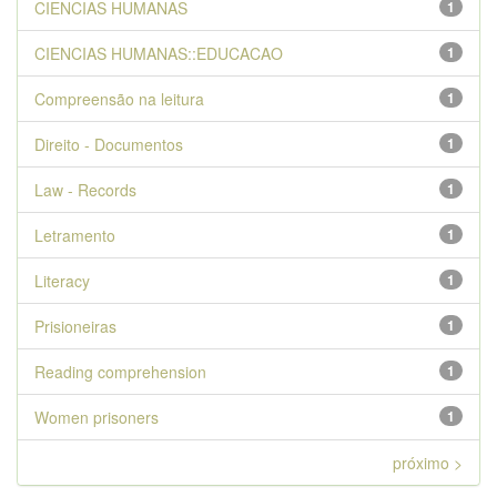
CIENCIAS HUMANAS
1
CIENCIAS HUMANAS::EDUCACAO
1
Compreensão na leitura
1
Direito - Documentos
1
Law - Records
1
Letramento
1
Literacy
1
Prisioneiras
1
Reading comprehension
1
Women prisoners
1
próximo >