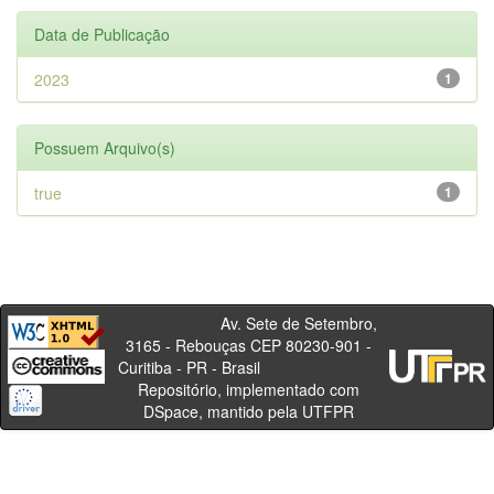
Data de Publicação
2023
1
Possuem Arquivo(s)
true
1
Av. Sete de Setembro,
3165 - Rebouças CEP 80230-901 -
Curitiba - PR - Brasil
Repositório, implementado com
DSpace, mantido pela UTFPR