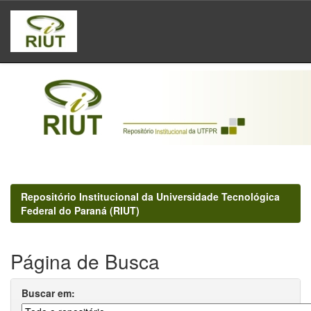
Skip
navigation
Repositório Institucional da Universidade Tecnológica
Federal do Paraná (RIUT)
Página de Busca
Buscar em: