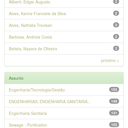
Aliberti, Edgar Augusto
2
Alves, Karine Franciele da Silva
2
Alves, Nathália Trevisan
2
Barbosa, Andreia Costa
2
Batista, Nayara de Oliveira
2
próximo >
Assunto
Engenharia/Tecnologia/Gestão
155
ENGENHARIAS::ENGENHARIA SANITARIA...
149
Engenharia Sanitária
131
Sewage - Purification
102