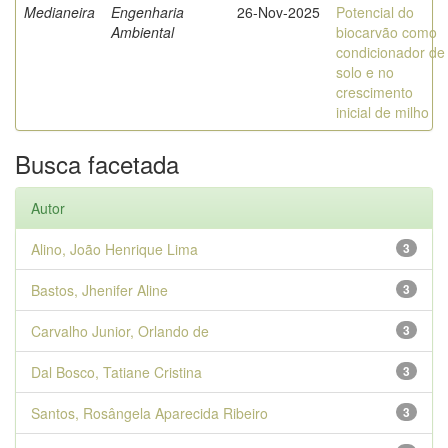
Medianeira
Engenharia
26-Nov-2025
Potencial do
Ambiental
biocarvão como
condicionador de
solo e no
crescimento
inicial de milho
Busca facetada
Autor
Alino, João Henrique Lima
3
Bastos, Jhenifer Aline
3
Carvalho Junior, Orlando de
3
Dal Bosco, Tatiane Cristina
3
Santos, Rosângela Aparecida Ribeiro
3