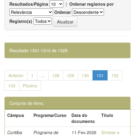
Resultados/Página
|
Ordenar registros por
Ordenar
Registro(s)
Resultado 1301-1310 de 1325.
Anterior
1
...
128
129
130
131
132
133
Póximo
Conjunto de itens:
Câmpus
Programa/Curso
Data do
Título
documento
Curitiba
Programa de
11-Fev-2026
Síntese e