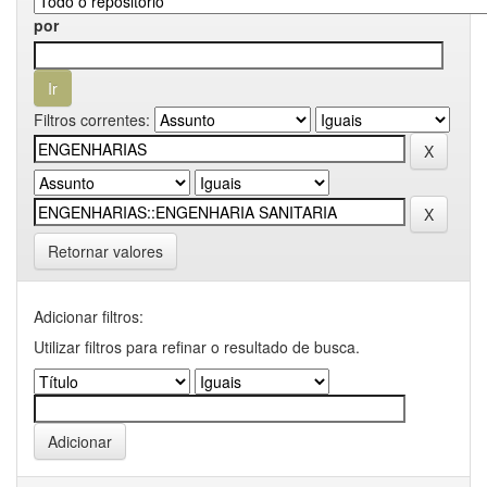
por
Filtros correntes:
Retornar valores
Adicionar filtros:
Utilizar filtros para refinar o resultado de busca.