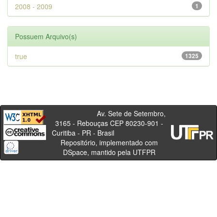
2008 - 2009
1
Possuem Arquivo(s)
true
1325
Av. Sete de Setembro,
3165 - Rebouças CEP 80230-901 -
Curitiba - PR - Brasil
Repositório, implementado com
DSpace, mantido pela UTFPR