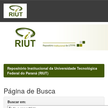
Skip
navigation
Repositório Institucional da Universidade Tecnológica
Federal do Paraná (RIUT)
Página de Busca
Buscar em: