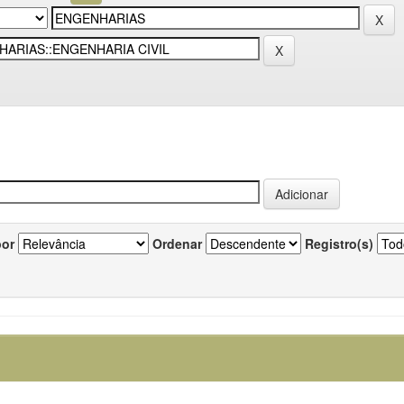
por
Ordenar
Registro(s)