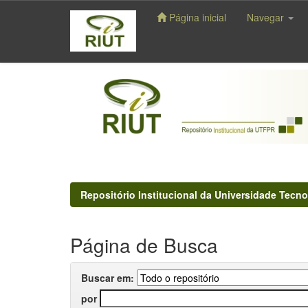
Página inicial
Navegar
Skip
navigation
Repositório Institucional da Universidade Tecno
Página de Busca
Buscar em:
por