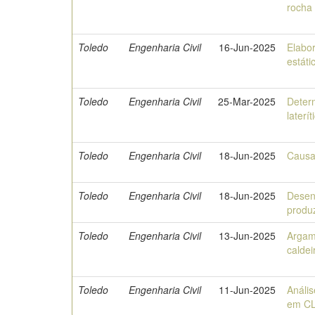
rocha
Toledo
Engenharia Civil
16-Jun-2025
Elabo
estát
Toledo
Engenharia Civil
25-Mar-2025
Deter
laterí
Toledo
Engenharia Civil
18-Jun-2025
Causa
Toledo
Engenharia Civil
18-Jun-2025
Desen
produz
Toledo
Engenharia Civil
13-Jun-2025
Argama
calde
Toledo
Engenharia Civil
11-Jun-2025
Análi
em C