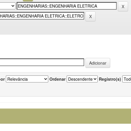
por
Ordenar
Registro(s)