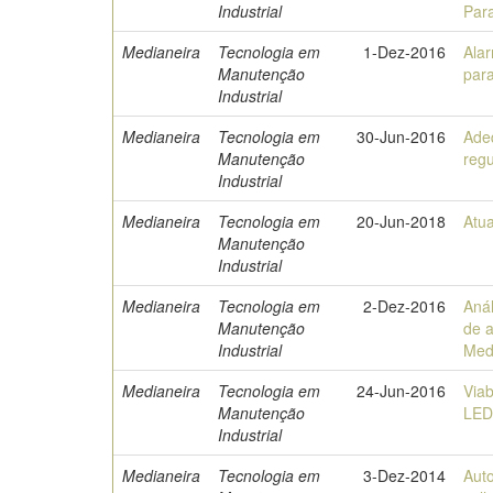
Industrial
Par
Medianeira
Tecnologia em
1-Dez-2016
Alar
Manutenção
para
Industrial
Medianeira
Tecnologia em
30-Jun-2016
Ade
Manutenção
reg
Industrial
Medianeira
Tecnologia em
20-Jun-2018
Atua
Manutenção
Industrial
Medianeira
Tecnologia em
2-Dez-2016
Anál
Manutenção
de 
Industrial
Med
Medianeira
Tecnologia em
24-Jun-2016
Via
Manutenção
LED
Industrial
Medianeira
Tecnologia em
3-Dez-2014
Aut