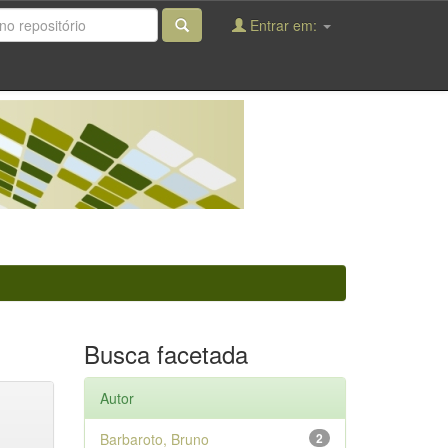
Entrar em:
Busca facetada
Autor
Barbaroto, Bruno
2