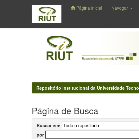
Página inicial
Navegar
Skip
navigation
Repositório Institucional da Universidade Tecno
Página de Busca
Buscar em:
por