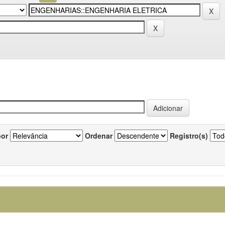
por
Ordenar
Registro(s)