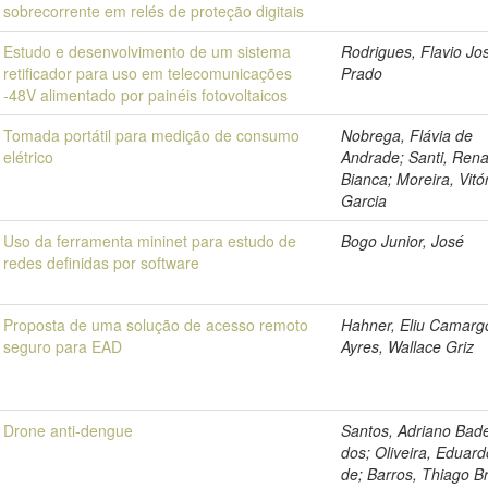
sobrecorrente em relés de proteção digitais
Estudo e desenvolvimento de um sistema
Rodrigues, Flavio Jo
retificador para uso em telecomunicações
Prado
-48V alimentado por painéis fotovoltaicos
Tomada portátil para medição de consumo
Nobrega, Flávia de
elétrico
Andrade; Santi, Rena
Bianca; Moreira, Vitó
Garcia
Uso da ferramenta mininet para estudo de
Bogo Junior, José
redes definidas por software
Proposta de uma solução de acesso remoto
Hahner, Eliu Camarg
seguro para EAD
Ayres, Wallace Griz
Drone anti-dengue
Santos, Adriano Bad
dos; Oliveira, Eduard
de; Barros, Thiago Br