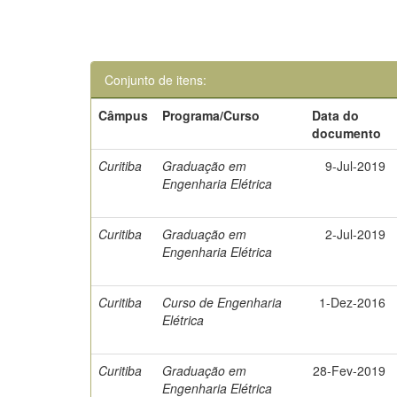
Conjunto de itens:
Câmpus
Programa/Curso
Data do
documento
Curitiba
Graduação em
9-Jul-2019
Engenharia Elétrica
Curitiba
Graduação em
2-Jul-2019
Engenharia Elétrica
Curitiba
Curso de Engenharia
1-Dez-2016
Elétrica
Curitiba
Graduação em
28-Fev-2019
Engenharia Elétrica