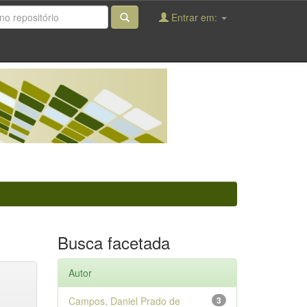
Entrar em:
Busca facetada
Autor
Campos, Daniel Prado de
3