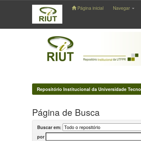
Página inicial
Navegar
Skip
navigation
Repositório Institucional da Universidade Tecno
Página de Busca
Buscar em:
por