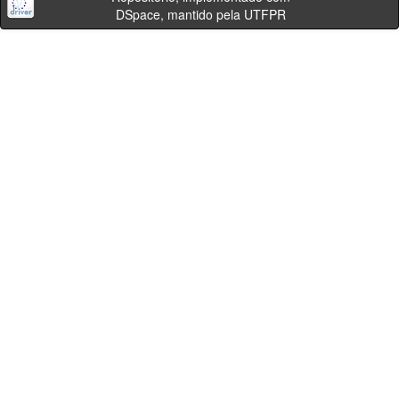
DSpace, mantido pela UTFPR