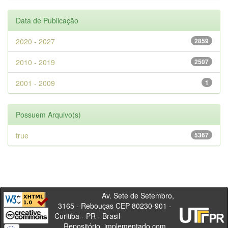
Data de Publicação
2020 - 2027
2859
2010 - 2019
2507
2001 - 2009
1
Possuem Arquivo(s)
true
5367
Av. Sete de Setembro,
3165 - Rebouças CEP 80230-901 -
Curitiba - PR - Brasil
Repositório, implementado com