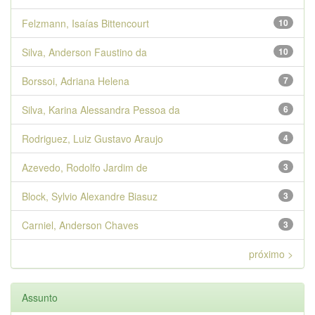
Felzmann, Isaías Bittencourt
10
Silva, Anderson Faustino da
10
Borssoi, Adriana Helena
7
Silva, Karina Alessandra Pessoa da
6
Rodriguez, Luiz Gustavo Araujo
4
Azevedo, Rodolfo Jardim de
3
Block, Sylvio Alexandre Biasuz
3
Carniel, Anderson Chaves
3
próximo >
Assunto