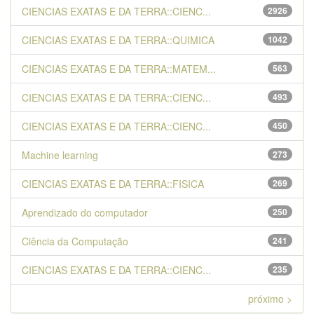
CIENCIAS EXATAS E DA TERRA::CIENC...
2926
CIENCIAS EXATAS E DA TERRA::QUIMICA
1042
CIENCIAS EXATAS E DA TERRA::MATEM...
563
CIENCIAS EXATAS E DA TERRA::CIENC...
493
CIENCIAS EXATAS E DA TERRA::CIENC...
450
Machine learning
273
CIENCIAS EXATAS E DA TERRA::FISICA
269
Aprendizado do computador
250
Ciência da Computação
241
CIENCIAS EXATAS E DA TERRA::CIENC...
235
próximo >