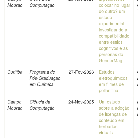
Mourao
Computação
colocar no lugar
do outro? um
estudo
experimental
investigando a
compatibilidade
entre estilos
cognitivos e as
personas do
GenderMag
Curitiba
Programa de
27-Fev-2026
Estudos
Pós-Graduação
eletroquímicos
em Químíca
em filmes de
polianilina
Campo
Ciência da
24-Nov-2025
Um estudo
Mourao
Computação
sobre a adoção
de licenças de
conteúdo em
herbários
virtuais