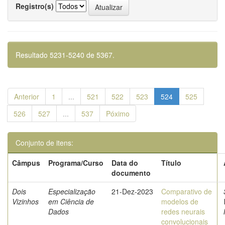
Registro(s)
Resultado 5231-5240 de 5367.
Anterior
1
...
521
522
523
524
525
526
527
...
537
Póximo
Conjunto de itens:
Câmpus
Programa/Curso
Data do
Título
documento
Dois
Especialização
21-Dez-2023
Comparativo de
Vizinhos
em Ciência de
modelos de
Dados
redes neurais
convolucionais