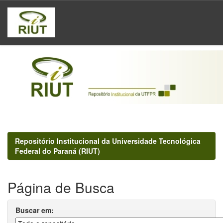
Skip
navigation
Repositório Institucional da Universidade Tecnológica
Federal do Paraná (RIUT)
Página de Busca
Buscar em: