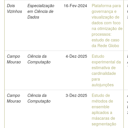
Dois
Especialização
16-Fev-2024
Plataforma para
Vizinhos
em Ciência de
governança e
Dados
visualização de
dados com foco
na otimização de
processos:
estudo de caso
da Rede Globo
Campo
Ciência da
4-Dez-2025
Estudo
Mourao
Computação
experimental da
estimativa de
cardinalidade
para
autojunções
Campo
Ciência da
3-Dez-2025
Estudo de
Mourao
Computação
métodos de
ensemble
aplicados a
máscaras de
segmentação