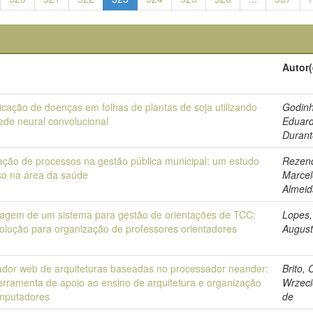
o
Autor(
ficação de doenças em folhas de plantas de soja utilizando
Godinh
ede neural convolucional
Eduar
Durant
ação de processos na gestão pública municipal: um estudo
Rezen
so na área da saúde
Marcel
Almeid
agem de um sistema para gestão de orientações de TCC:
Lopes,
olução para organização de professores orientadores
Augus
ador web de arquiteturas baseadas no processador neander:
Brito, 
erramenta de apoio ao ensino de arquitetura e organização
Wrzec
mputadores
de