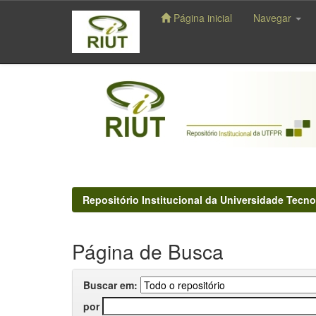
Página inicial
Navegar
Skip
navigation
Repositório Institucional da Universidade Tecno
Página de Busca
Buscar em:
por