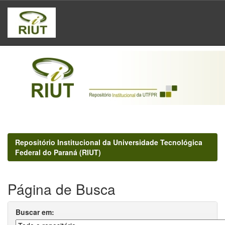
Skip
navigation
Repositório Institucional da Universidade Tecnológica
Federal do Paraná (RIUT)
Página de Busca
Buscar em: