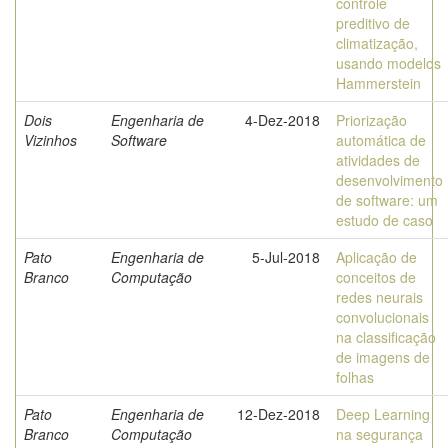
controle
preditivo de
climatização,
usando modelos
Hammerstein
Dois
Engenharia de
4-Dez-2018
Priorização
Vizinhos
Software
automática de
atividades de
desenvolvimento
de software: um
estudo de caso
Pato
Engenharia de
5-Jul-2018
Aplicação de
Branco
Computação
conceitos de
redes neurais
convolucionais
na classificação
de imagens de
folhas
Pato
Engenharia de
12-Dez-2018
Deep Learning
Branco
Computação
na segurança