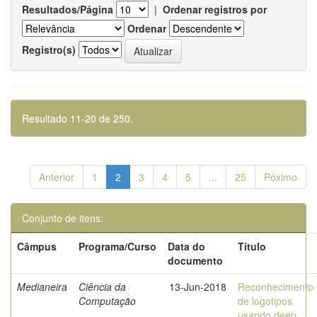
Resultados/Página
|
Ordenar registros por
Ordenar
Registro(s)
Resultado 11-20 de 250.
Anterior
1
2
3
4
5
...
25
Póximo
Conjunto de itens:
Câmpus
Programa/Curso
Data do
Título
documento
Medianeira
Ciência da
13-Jun-2018
Reconhecimento
Computação
de logotipos
usando deep