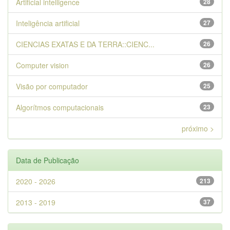
Artificial intelligence
28
Inteligência artificial
27
CIENCIAS EXATAS E DA TERRA::CIENC...
26
Computer vision
26
Visão por computador
25
Algorítmos computacionais
23
próximo >
Data de Publicação
2020 - 2026
213
2013 - 2019
37