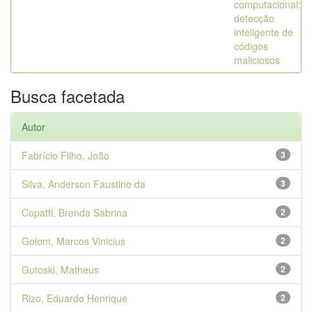
computacional:
detecção
inteligente de
códigos
maliciosos
Busca facetada
Autor
Fabrício Filho, João
3
Silva, Anderson Faustino da
3
Copatti, Brenda Sabrina
2
Golom, Marcos Vinicius
2
Gutoski, Matheus
2
Rizo, Eduardo Henrique
2