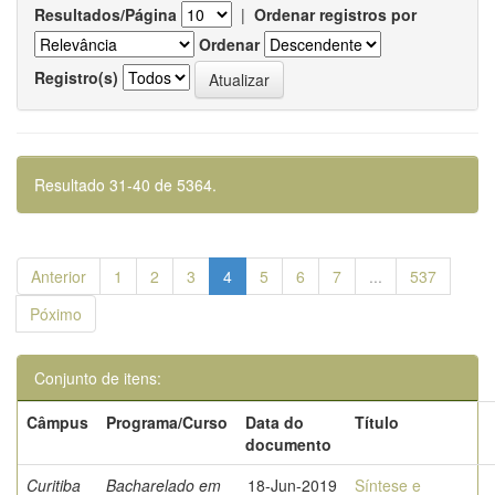
Resultados/Página
|
Ordenar registros por
Ordenar
Registro(s)
Resultado 31-40 de 5364.
Anterior
1
2
3
4
5
6
7
...
537
Póximo
Conjunto de itens:
Câmpus
Programa/Curso
Data do
Título
documento
Curitiba
Bacharelado em
18-Jun-2019
Síntese e