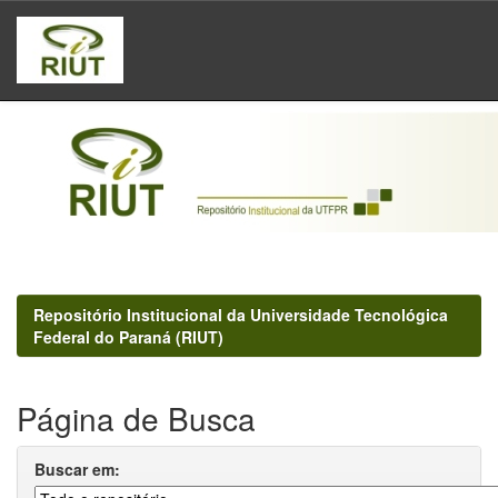
Skip
navigation
Repositório Institucional da Universidade Tecnológica
Federal do Paraná (RIUT)
Página de Busca
Buscar em: