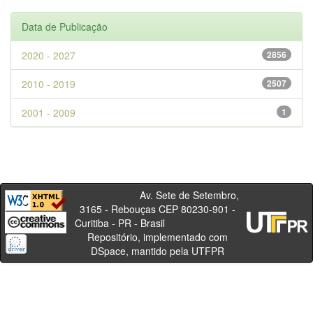
Data de Publicação
2020 - 2027
2856
2010 - 2019
2507
2001 - 2009
1
Av. Sete de Setembro,
3165 - Rebouças CEP 80230-901 -
Curitiba - PR - Brasil
Repositório, implementado com
DSpace, mantido pela UTFPR