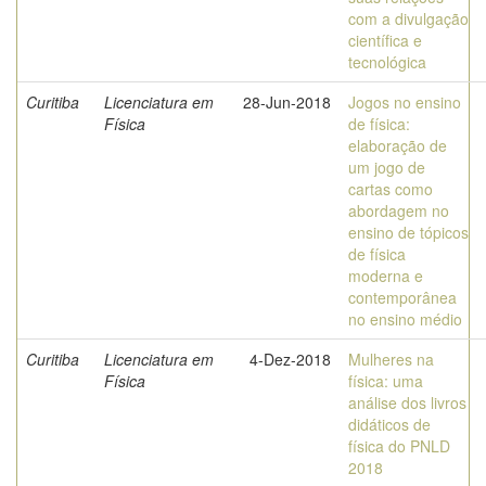
com a divulgação
científica e
tecnológica
Curitiba
Licenciatura em
28-Jun-2018
Jogos no ensino
Física
de física:
elaboração de
um jogo de
cartas como
abordagem no
ensino de tópicos
de física
moderna e
contemporânea
no ensino médio
Curitiba
Licenciatura em
4-Dez-2018
Mulheres na
Física
física: uma
análise dos livros
didáticos de
física do PNLD
2018