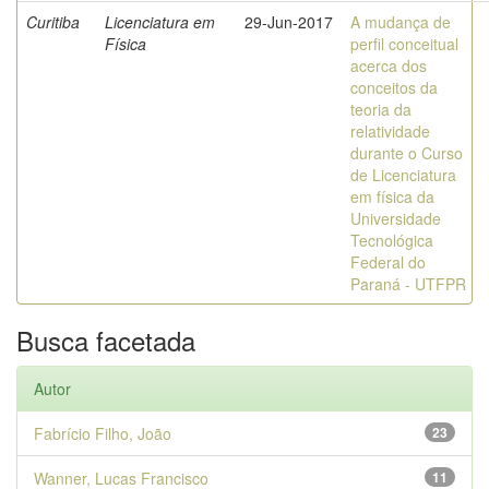
Curitiba
Licenciatura em
29-Jun-2017
A mudança de
Física
perfil conceitual
acerca dos
conceitos da
teoria da
relatividade
durante o Curso
de Licenciatura
em física da
Universidade
Tecnológica
Federal do
Paraná - UTFPR
Busca facetada
Autor
Fabrício Filho, João
23
Wanner, Lucas Francisco
11