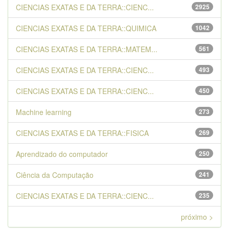
CIENCIAS EXATAS E DA TERRA::CIENC...
2925
CIENCIAS EXATAS E DA TERRA::QUIMICA
1042
CIENCIAS EXATAS E DA TERRA::MATEM...
561
CIENCIAS EXATAS E DA TERRA::CIENC...
493
CIENCIAS EXATAS E DA TERRA::CIENC...
450
Machine learning
273
CIENCIAS EXATAS E DA TERRA::FISICA
269
Aprendizado do computador
250
Ciência da Computação
241
CIENCIAS EXATAS E DA TERRA::CIENC...
235
próximo >