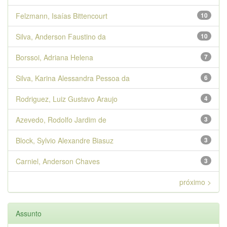
Felzmann, Isaías Bittencourt
10
Silva, Anderson Faustino da
10
Borssoi, Adriana Helena
7
Silva, Karina Alessandra Pessoa da
6
Rodriguez, Luiz Gustavo Araujo
4
Azevedo, Rodolfo Jardim de
3
Block, Sylvio Alexandre Biasuz
3
Carniel, Anderson Chaves
3
próximo >
Assunto