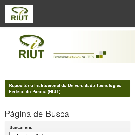
Skip
navigation
Repositório Institucional da Universidade Tecnológica
Federal do Paraná (RIUT)
Página de Busca
Buscar em: