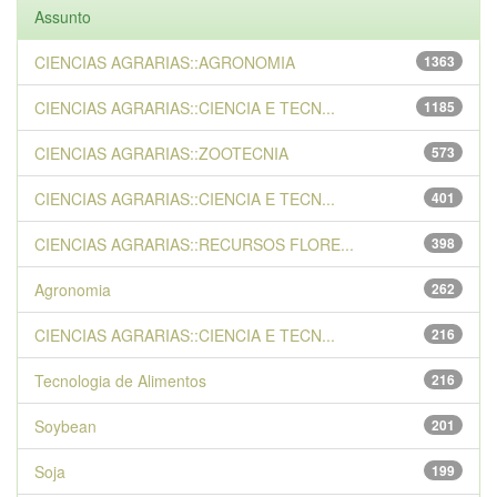
Assunto
CIENCIAS AGRARIAS::AGRONOMIA
1363
CIENCIAS AGRARIAS::CIENCIA E TECN...
1185
CIENCIAS AGRARIAS::ZOOTECNIA
573
CIENCIAS AGRARIAS::CIENCIA E TECN...
401
CIENCIAS AGRARIAS::RECURSOS FLORE...
398
Agronomia
262
CIENCIAS AGRARIAS::CIENCIA E TECN...
216
Tecnologia de Alimentos
216
Soybean
201
Soja
199