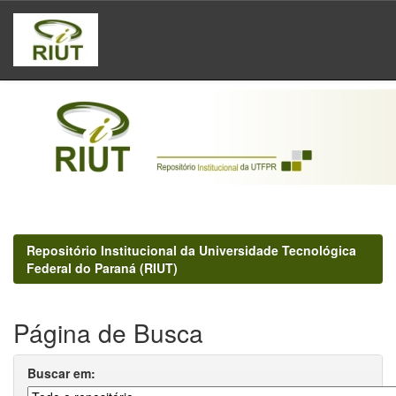
Skip
navigation
Repositório Institucional da Universidade Tecnológica
Federal do Paraná (RIUT)
Página de Busca
Buscar em: