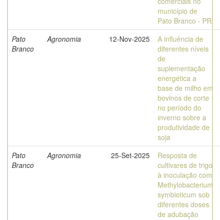
comerciais no
município de
Pato Branco - PR
Pato
Agronomia
12-Nov-2025
A influência de
Branco
diferentes níveis
de
suplementação
energética a
base de milho em
bovinos de corte
no período do
inverno sobre a
produtividade de
soja
Pato
Agronomia
25-Set-2025
Resposta de
Branco
cultivares de trigo
à inoculação com
Methylobacterium
symbioticum sob
diferentes doses
de adubação