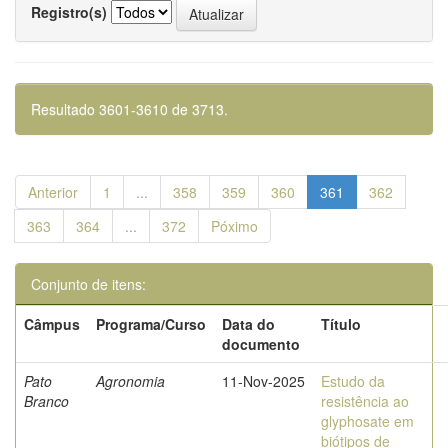
Registro(s)
Resultado 3601-3610 de 3713.
Anterior
1
...
358
359
360
361
362
363
364
...
372
Póximo
Conjunto de itens:
Câmpus
Programa/Curso
Data do
Título
documento
Pato
Agronomia
11-Nov-2025
Estudo da
Branco
resistência ao
glyphosate em
biótipos de