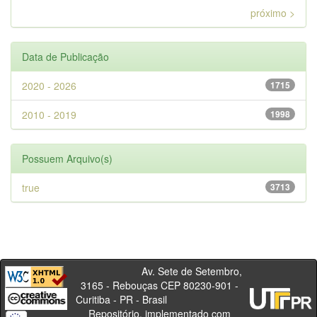
próximo >
Data de Publicação
2020 - 2026
1715
2010 - 2019
1998
Possuem Arquivo(s)
true
3713
Av. Sete de Setembro,
3165 - Rebouças CEP 80230-901 -
Curitiba - PR - Brasil
Repositório, implementado com