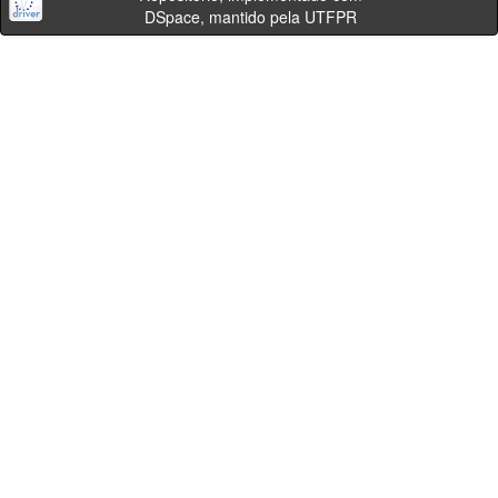
DSpace, mantido pela UTFPR