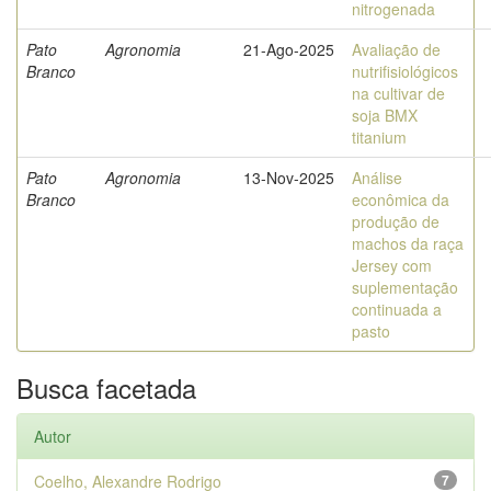
nitrogenada
Pato
Agronomia
21-Ago-2025
Avaliação de
Branco
nutrifisiológicos
na cultivar de
soja BMX
titanium
Pato
Agronomia
13-Nov-2025
Análise
Branco
econômica da
produção de
machos da raça
Jersey com
suplementação
continuada a
pasto
Busca facetada
Autor
Coelho, Alexandre Rodrigo
7