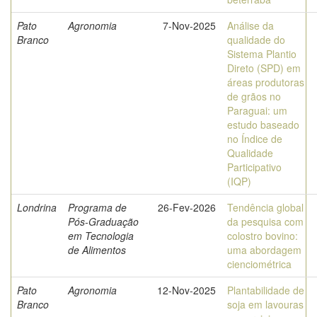
Pato
Agronomia
7-Nov-2025
Análise da
Branco
qualidade do
Sistema Plantio
Direto (SPD) em
áreas produtoras
de grãos no
Paraguai: um
estudo baseado
no Índice de
Qualidade
Participativo
(IQP)
Londrina
Programa de
26-Fev-2026
Tendência global
Pós-Graduação
da pesquisa com
em Tecnologia
colostro bovino:
de Alimentos
uma abordagem
cienciométrica
Pato
Agronomia
12-Nov-2025
Plantabilidade de
Branco
soja em lavouras