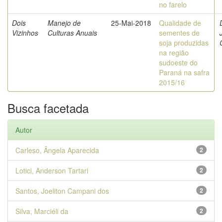
no farelo
Dois
Manejo de
25-Mai-2018
Qualidade de
Vizinhos
Culturas Anuais
sementes de
soja produzidas
na região
sudoeste do
Paraná na safra
2015/16
Busca facetada
Autor
Carleso, Ângela Aparecida
2
Lotici, Anderson Tartari
2
Santos, Joeliton Campani dos
2
Silva, Marciéli da
2