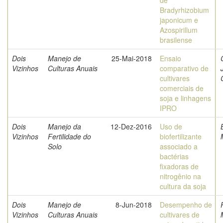
de
Bradyrhizobium
japonicum e
Azospirillum
brasilense
Dois
Manejo de
25-Mai-2018
Ensaio
Vizinhos
Culturas Anuais
comparativo de
cultivares
comerciais de
soja e linhagens
IPRO
Dois
Manejo da
12-Dez-2016
Uso de
Vizinhos
Fertilidade do
biofertilizante
Solo
associado a
bactérias
fixadoras de
nitrogênio na
cultura da soja
Dois
Manejo de
8-Jun-2018
Desempenho de
Vizinhos
Culturas Anuais
cultivares de