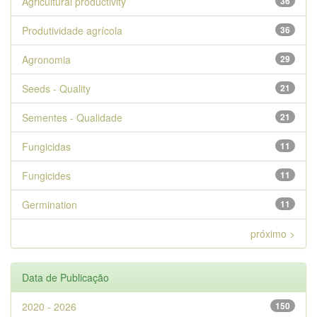
Agricultural productivity
36
Produtividade agrícola
36
Agronomia
29
Seeds - Quality
21
Sementes - Qualidade
21
Fungicidas
11
Fungicides
11
Germination
11
próximo >
Data de Publicação
2020 - 2026
150