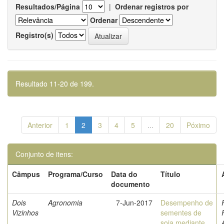
Resultados/Página
|
Ordenar registros por
Ordenar
Registro(s)
Resultado 11-20 de 199.
Anterior
1
2
3
4
5
...
20
Póximo
Conjunto de itens:
Câmpus
Programa/Curso
Data do
Título
documento
Dois
Agronomia
7-Jun-2017
Desempenho de
Vizinhos
sementes de
soja mediante