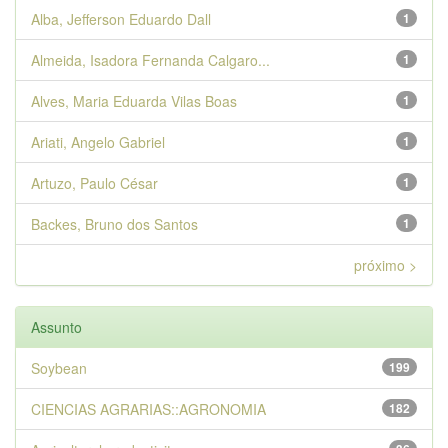
Alba, Jefferson Eduardo Dall
1
Almeida, Isadora Fernanda Calgaro...
1
Alves, Maria Eduarda Vilas Boas
1
Ariati, Angelo Gabriel
1
Artuzo, Paulo César
1
Backes, Bruno dos Santos
1
próximo >
Assunto
Soybean
199
CIENCIAS AGRARIAS::AGRONOMIA
182