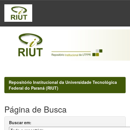
Skip
navigation
Repositório Institucional da Universidade Tecnológica
Federal do Paraná (RIUT)
Página de Busca
Buscar em: