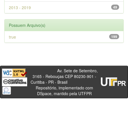
2013 - 2019
49
Possuem Arquivo(s)
true
199
Av. Sete de Setembro,
3165 - Rebouças CEP 80230-901 -
Curitiba - PR - Brasil
Repositório, implementado com
DSpace, mantido pela UTFPR