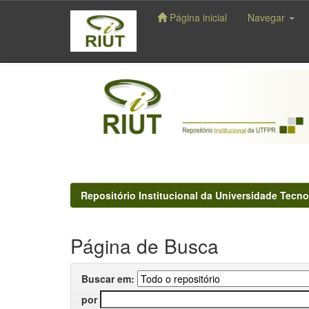
Página inicial
Navegar
Skip
navigation
Repositório Institucional da Universidade Tecno
Página de Busca
Buscar em:
por