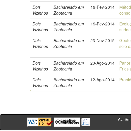
Dois
Bacharelado em
19-Fev-2014
Métod
Vizinhos
Zootecnia
conso
Dois
Bacharelado em
19-Fev-2014
Evolu
Vizinhos
Zootecnia
sudoe
Dois
Bacharelado em
23-Nov-2015
Geote
Vizinhos
Zootecnia
solo 
Dois
Bacharelado em
20-Ago-2014
Panor
Vizinhos
Zootecnia
Friesi
Dois
Bacharelado em
12-Ago-2014
Probió
Vizinhos
Zootecnia
Av. Sete de Se