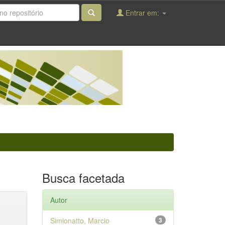
Entrar em:
Busca facetada
Autor
Simionatto, Marcio
3