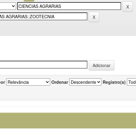
por
Ordenar
Registro(s)