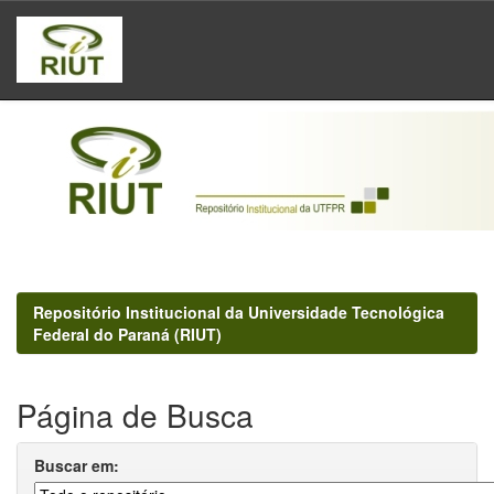
Skip
navigation
Repositório Institucional da Universidade Tecnológica
Federal do Paraná (RIUT)
Página de Busca
Buscar em: