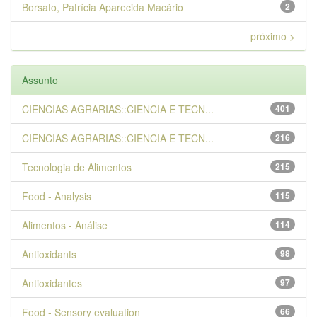
Borsato, Patrícia Aparecida Macário
2
próximo >
Assunto
CIENCIAS AGRARIAS::CIENCIA E TECN...
401
CIENCIAS AGRARIAS::CIENCIA E TECN...
216
Tecnologia de Alimentos
215
Food - Analysis
115
Alimentos - Análise
114
Antioxidants
98
Antioxidantes
97
Food - Sensory evaluation
66