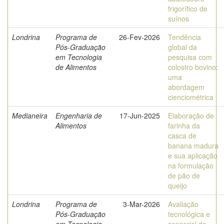
frigorífico de
suínos
Londrina
Programa de
26-Fev-2026
Tendência
Pós-Graduação
global da
em Tecnologia
pesquisa com
de Alimentos
colostro bovino:
uma
abordagem
cienciométrica
Medianeira
Engenharia de
17-Jun-2025
Elaboração de
Alimentos
farinha da
casca de
banana madura
e sua aplicação
na formulação
de pão de
queijo
Londrina
Programa de
3-Mar-2026
Avaliação
Pós-Graduação
tecnológica e