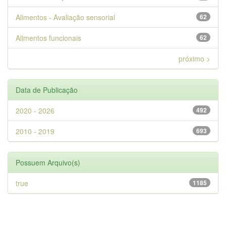
Alimentos - Avaliação sensorial
62
Alimentos funcionais
62
próximo >
Data de Publicação
2020 - 2026
492
2010 - 2019
693
Possuem Arquivo(s)
true
1185