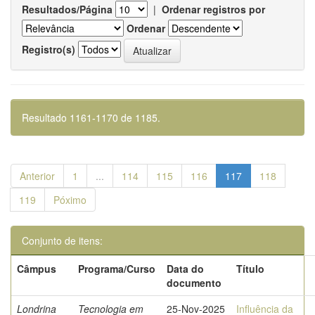
Resultados/Página
|
Ordenar registros por
Ordenar
Registro(s)
Resultado 1161-1170 de 1185.
Anterior
1
...
114
115
116
117
118
119
Póximo
Conjunto de itens:
Câmpus
Programa/Curso
Data do
Título
documento
Londrina
Tecnologia em
25-Nov-2025
Influência da