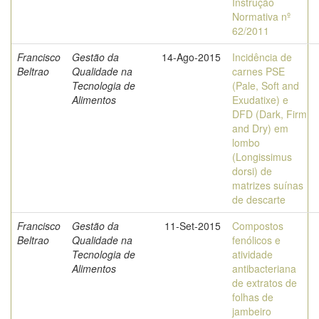
Instrução
Normativa nº
62/2011
Francisco
Gestão da
14-Ago-2015
Incidência de
Beltrao
Qualidade na
carnes PSE
Tecnologia de
(Pale, Soft and
Alimentos
Exudatixe) e
DFD (Dark, Firm
and Dry) em
lombo
(Longissimus
dorsi) de
matrizes suínas
de descarte
Francisco
Gestão da
11-Set-2015
Compostos
Beltrao
Qualidade na
fenólicos e
Tecnologia de
atividade
Alimentos
antibacteriana
de extratos de
folhas de
jambeiro