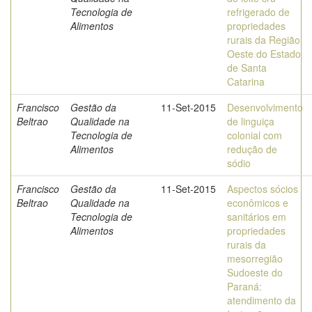
Tecnologia de
refrigerado de
Alimentos
propriedades
rurais da Região
Oeste do Estado
de Santa
Catarina
Francisco
Gestão da
11-Set-2015
Desenvolvimento
Beltrao
Qualidade na
de linguiça
Tecnologia de
colonial com
Alimentos
redução de
sódio
Francisco
Gestão da
11-Set-2015
Aspectos sócios
Beltrao
Qualidade na
econômicos e
Tecnologia de
sanitários em
Alimentos
propriedades
rurais da
mesorregião
Sudoeste do
Paraná:
atendimento da