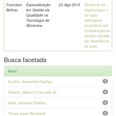
Francisco
Especialização
22-Ago-2015
Eficiência da
Beltrao
em Gestão da
higienização e
Qualidade na
de ação
Tecnologia de
detergente
Alimentos
enzimático em
comparação ao
alcalino clorado
em abatedouro
de aves
Busca facetada
Autor
Coelho, Alexandre Rodrigo
7
Oliveira, Débora Francielly de
4
Salla, Vanessa Padilha
4
Tonial, Ivane Benedetti
4