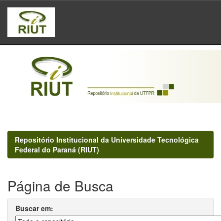
Skip
navigation
Repositório Institucional da Universidade Tecnológica
Federal do Paraná (RIUT)
Página de Busca
Buscar em: