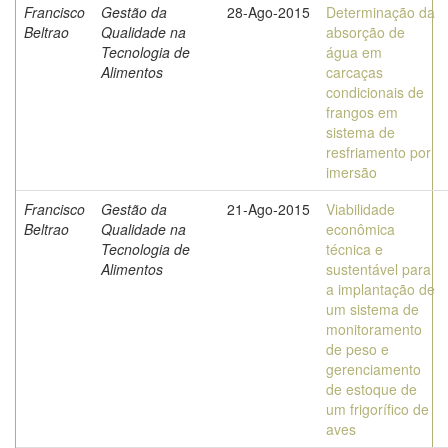
Francisco
Gestão da
28-Ago-2015
Determinação da
Beltrao
Qualidade na
absorção de
Tecnologia de
água em
Alimentos
carcaças
condicionais de
frangos em
sistema de
resfriamento por
imersão
Francisco
Gestão da
21-Ago-2015
Viabilidade
Beltrao
Qualidade na
econômica
Tecnologia de
técnica e
Alimentos
sustentável para
a implantação de
um sistema de
monitoramento
de peso e
gerenciamento
de estoque de
um frigorífico de
aves