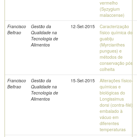
vermelho
(Syzygium
malaccense)
Francisco
Gestão da
12-Set-2015
Caracterização
Beltrao
Qualidade na
físico química do
Tecnologia de
guabiju
Alimentos
(Myrcianthes
pungues) e
métodos de
conservação pós
colheita
Francisco
Gestão da
15-Set-2015
Alterações físico-
Beltrao
Qualidade na
químicas e
Tecnologia de
biológicas do
Alimentos
Longissimus
dorsi (contra-filé)
embalado à
vácuo em
diferentes
temperaturas