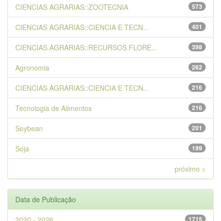
CIENCIAS AGRARIAS::ZOOTECNIA
573
CIENCIAS AGRARIAS::CIENCIA E TECN...
401
CIENCIAS AGRARIAS::RECURSOS FLORE...
398
Agronomia
262
CIENCIAS AGRARIAS::CIENCIA E TECN...
216
Tecnologia de Alimentos
216
Soybean
201
Soja
199
próximo >
Data de Publicação
2020 - 2026
1715