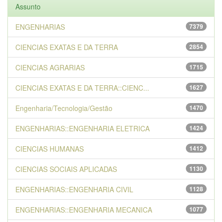
Assunto
ENGENHARIAS
7379
CIENCIAS EXATAS E DA TERRA
2854
CIENCIAS AGRARIAS
1715
CIENCIAS EXATAS E DA TERRA::CIENC...
1627
Engenharia/Tecnologia/Gestão
1470
ENGENHARIAS::ENGENHARIA ELETRICA
1424
CIENCIAS HUMANAS
1412
CIENCIAS SOCIAIS APLICADAS
1130
ENGENHARIAS::ENGENHARIA CIVIL
1128
ENGENHARIAS::ENGENHARIA MECANICA
1077