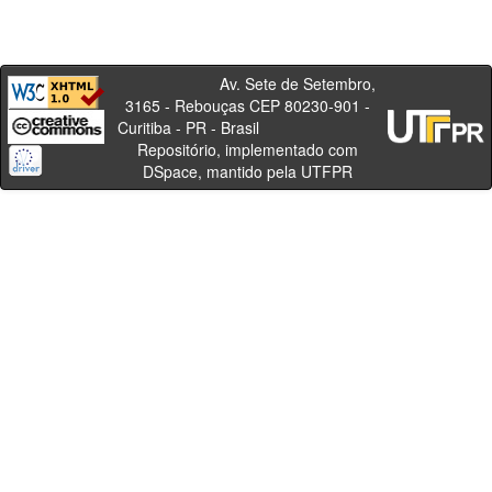
Av. Sete de Setembro,
3165 - Rebouças CEP 80230-901 -
Curitiba - PR - Brasil
Repositório, implementado com
DSpace, mantido pela UTFPR