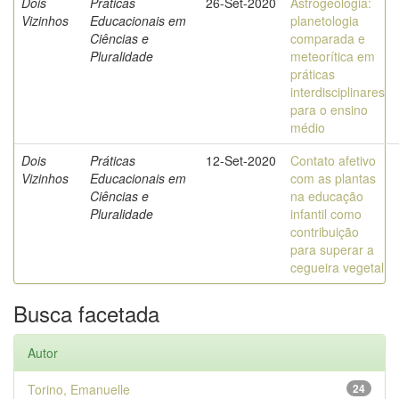
Dois
Práticas
26-Set-2020
Astrogeologia:
Vizinhos
Educacionais em
planetologia
Ciências e
comparada e
Pluralidade
meteorítica em
práticas
interdisciplinares
para o ensino
médio
Dois
Práticas
12-Set-2020
Contato afetivo
Vizinhos
Educacionais em
com as plantas
Ciências e
na educação
Pluralidade
infantil como
contribuição
para superar a
cegueira vegetal
Busca facetada
Autor
Torino, Emanuelle
24