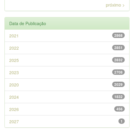
próximo >
Data de Publicação
2021
2868
2022
2851
2025
2832
2023
2708
2020
2029
2024
1832
2026
456
2027
1