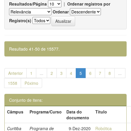
Resultados/Página
|
Ordenar registros por
Ordenar
Registro(s)
Resultado 41-50 de 15577.
Anterior
1
...
2
3
4
5
6
7
8
...
1558
Póximo
Conjunto de itens:
Câmpus
Programa/Curso
Data do
Título
documento
Curitiba
Programa de
9-Dez-2020
Robótica