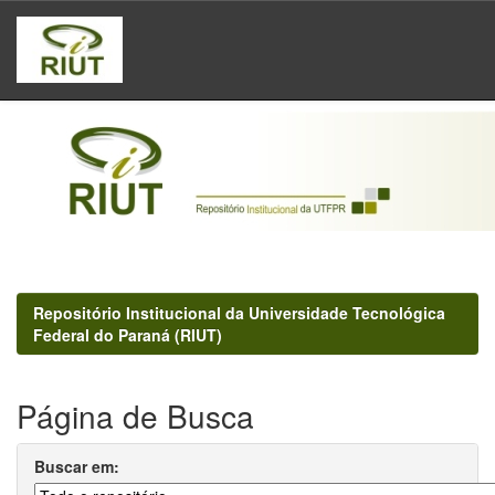
Skip
navigation
Repositório Institucional da Universidade Tecnológica
Federal do Paraná (RIUT)
Página de Busca
Buscar em: