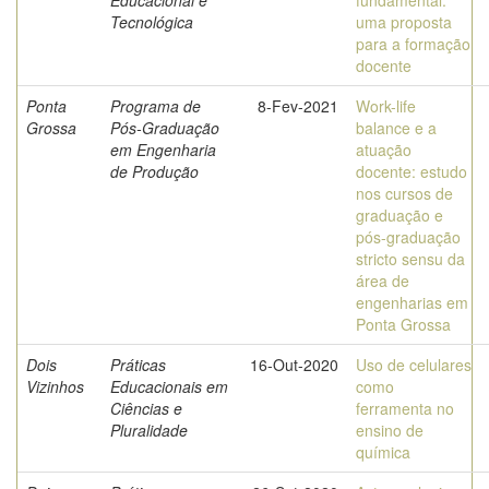
Educacional e
fundamental:
Tecnológica
uma proposta
para a formação
docente
Ponta
Programa de
8-Fev-2021
Work-life
Grossa
Pós-Graduação
balance e a
em Engenharia
atuação
de Produção
docente: estudo
nos cursos de
graduação e
pós-graduação
stricto sensu da
área de
engenharias em
Ponta Grossa
Dois
Práticas
16-Out-2020
Uso de celulares
Vizinhos
Educacionais em
como
Ciências e
ferramenta no
Pluralidade
ensino de
química