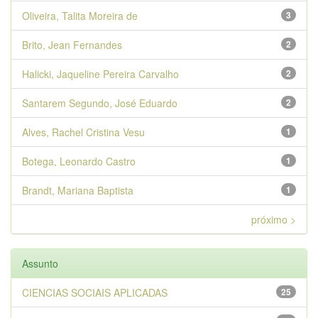
Oliveira, Talita Moreira de
3
Brito, Jean Fernandes
2
Halicki, Jaqueline Pereira Carvalho
2
Santarem Segundo, José Eduardo
2
Alves, Rachel Cristina Vesu
1
Botega, Leonardo Castro
1
Brandt, Mariana Baptista
1
próximo >
Assunto
CIENCIAS SOCIAIS APLICADAS
25