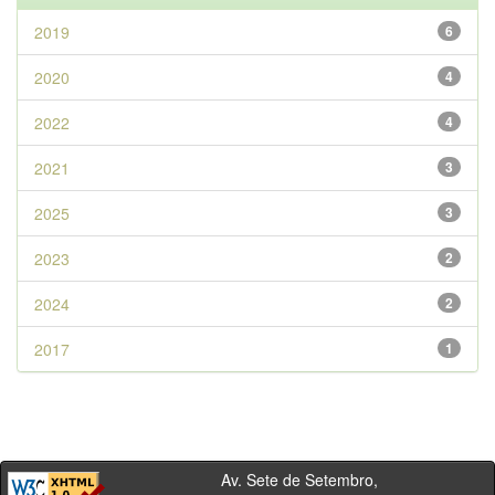
2019
6
2020
4
2022
4
2021
3
2025
3
2023
2
2024
2
2017
1
Av. Sete de Setembro,