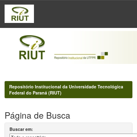
Skip
navigation
Repositório Institucional da Universidade Tecnológica
Federal do Paraná (RIUT)
Página de Busca
Buscar em: