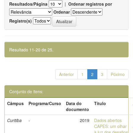
Resultados/Página
|
Ordenar registros por
Ordenar
Registro(s)
Resultado 11-20 de 25.
Anterior
1
2
3
Póximo
Conjunto de itens:
Câmpus
Programa/Curso
Data do
Título
documento
Curitiba
-
2019
Dados abertos
CAPES: um olhar
à luz dos desafios