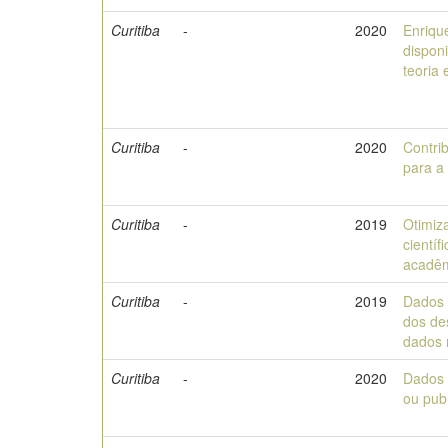
Curitiba
-
2020
Enriqu
dispon
teoria 
Curitiba
-
2020
Contri
para a
Curitiba
-
2019
Otimiz
cientí
acadê
Curitiba
-
2019
Dados 
dos de
dados 
Curitiba
-
2020
Dados 
ou pub