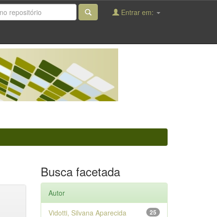
Entrar em:
Busca facetada
Autor
Vidotti, Silvana Aparecida
25