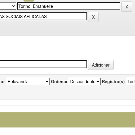
por
Ordenar
Registro(s)