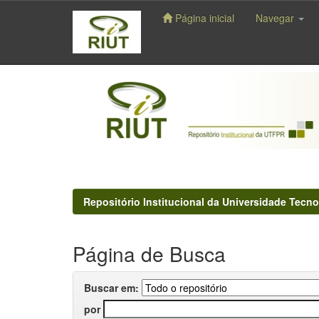
Página inicial
Navegar
Skip
navigation
Repositório Institucional da Universidade Tecno
Página de Busca
Buscar em:
por