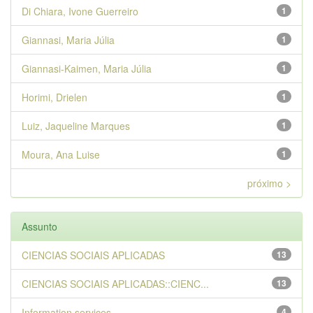
Di Chiara, Ivone Guerreiro
1
Giannasi, Maria Júlia
1
Giannasi-Kaimen, Maria Júlia
1
Horimi, Drielen
1
Luiz, Jaqueline Marques
1
Moura, Ana Luise
1
próximo >
Assunto
CIENCIAS SOCIAIS APLICADAS
13
CIENCIAS SOCIAIS APLICADAS::CIENC...
13
Information services
4