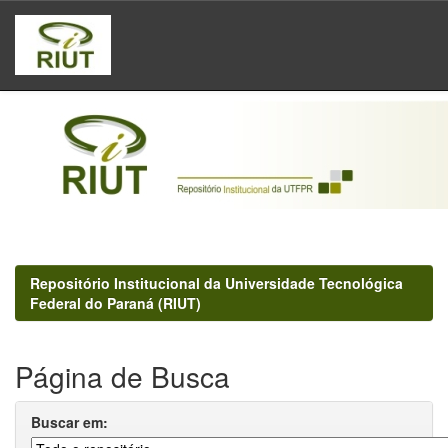
Skip
navigation
Repositório Institucional da Universidade Tecnológica
Federal do Paraná (RIUT)
Página de Busca
Buscar em: