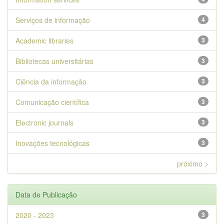
Serviços de informação
4
Academic libraries
3
Bibliotecas universitárias
3
Ciência da informação
3
Comunicação científica
3
Electronic journals
3
Inovações tecnológicas
3
próximo >
Data de Publicação
2020 - 2023
3