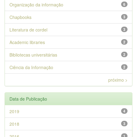
Organização da informação
6
Chapbooks
3
Literatura de cordel
3
Academic libraries
2
Bibliotecas universitárias
2
Ciência da Informação
2
próximo >
Data de Publicação
2019
4
2018
3
2016
1