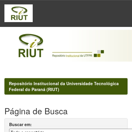
Skip
navigation
Repositório Institucional da Universidade Tecnológica
Federal do Paraná (RIUT)
Página de Busca
Buscar em: