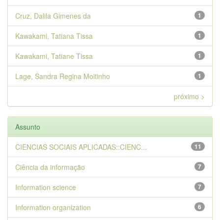
Cruz, Dalila Gimenes da
1
Kawakami, Tatiana Tissa
1
Kawakami, Tatiane Tissa
1
Lage, Sandra Regina Moitinho
1
próximo >
Assunto
CIENCIAS SOCIAIS APLICADAS::CIENC...
11
Ciência da informação
7
Information science
7
Information organization
6