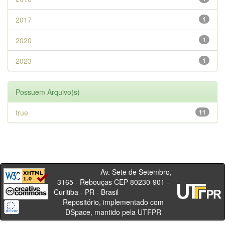
2017
1
2020
1
2023
1
Possuem Arquivo(s)
true
11
Av. Sete de Setembro,
3165 - Rebouças CEP 80230-901 -
Curitiba - PR - Brasil
Repositório, implementado com
DSpace, mantido pela UTFPR