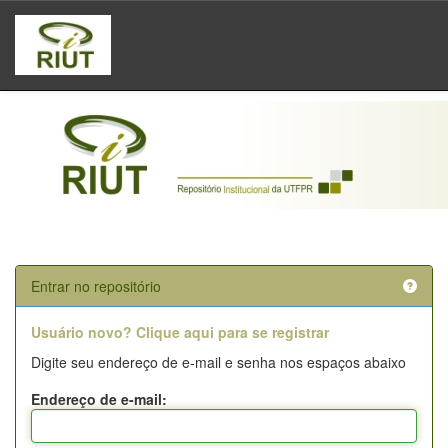
Skip
navigation
Entrar no repositório
Usuário novo? Clique aqui para se registrar
Digite seu endereço de e-mail e senha nos espaços abaixo
Endereço de e-mail: