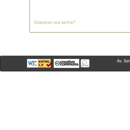
Esqueceu sua senha?
Av. Sete de Se