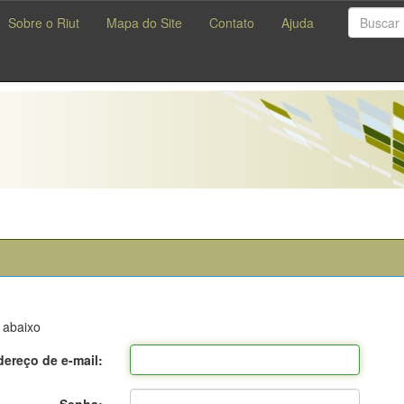
Sobre o Riut
Mapa do Site
Contato
Ajuda
 abaixo
ereço de e-mail: