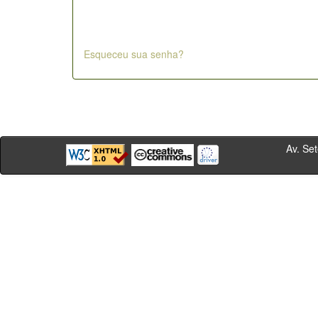
Esqueceu sua senha?
Av. Sete de Se