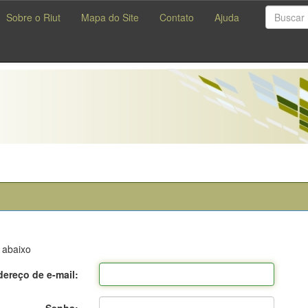
Sobre o Riut
Mapa do Site
Contato
Ajuda
 abaixo
ereço de e-mail: