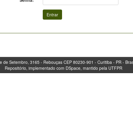
Senha:
tembro, 3165 - Rebouças CEP 80230-901 - Curitiba 
Repositório, implementado com DSpace, mantido pela UTFPR