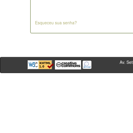
Esqueceu sua senha?
Av. Sete de Se