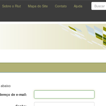
Sobre o Riut
Mapa do Site
Contato
Ajuda
 abaixo
ereço de e-mail: