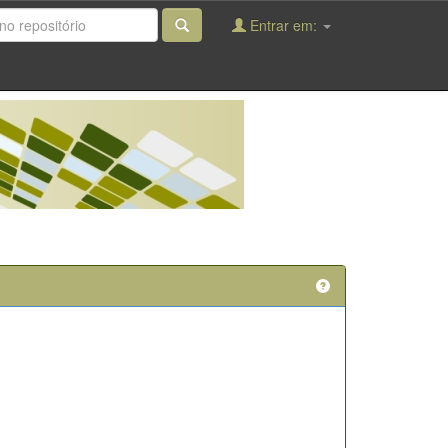
Entrar em: