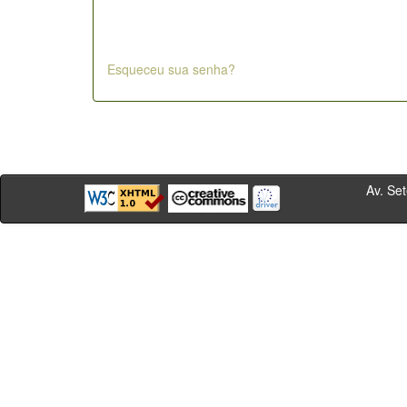
Esqueceu sua senha?
Av. Sete de Se