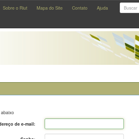
Sobre o Riut
Mapa do Site
Contato
Ajuda
 abaixo
ereço de e-mail: