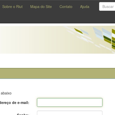
Sobre o Riut
Mapa do Site
Contato
Ajuda
 abaixo
ereço de e-mail: