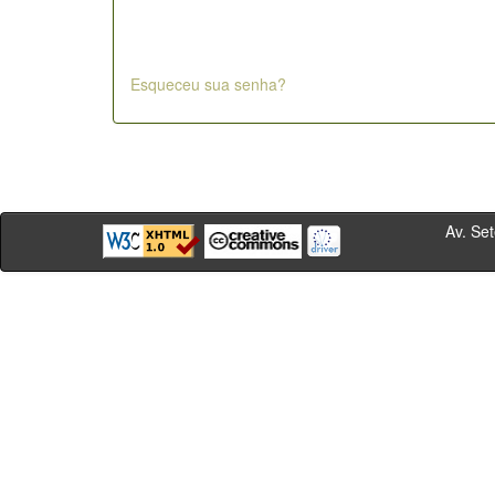
Esqueceu sua senha?
Av. Sete de Se