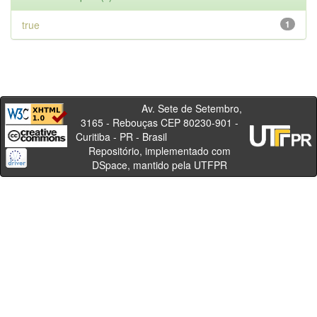
true
1
Av. Sete de Setembro,
3165 - Rebouças CEP 80230-901 -
Curitiba - PR - Brasil
Repositório, implementado com
DSpace, mantido pela UTFPR