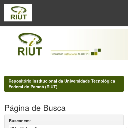
Skip
navigation
Repositório Institucional da Universidade Tecnológica
Federal do Paraná (RIUT)
Página de Busca
Buscar em: