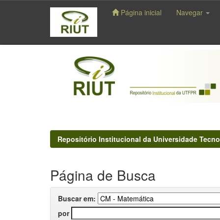
Página inicial
Navegar
Skip
navigation
Repositório Institucional da Universidade Tecno
Página de Busca
Buscar em:
por