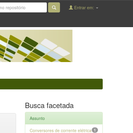
Entrar em:
Busca facetada
Assunto
Conversores de corrente elétrica
1