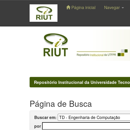
Página inicial
Navegar
Skip
navigation
Repositório Institucional da Universidade Tecno
Página de Busca
Buscar em:
por