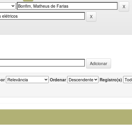
por
Ordenar
Registro(s)