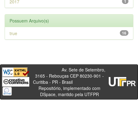
2017
1
Possuem Arquivo(s)
true
16
Av. Sete de Setembro,
3165 - Rebouças CEP 80230-901 -
Curitiba - PR - Brasil
Repositório, implementado com
DSpace, mantido pela UTFPR