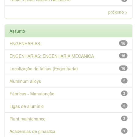
próximo >
Assunto
ENGENHARIAS
16
ENGENHARIAS::ENGENHARIA MECANICA
16
Localização de falhas (Engenharia)
16
Aluminum alloys
2
Fábricas - Manutenção
2
Ligas de alumínio
2
Plant maintenance
2
Academias de ginástica
1