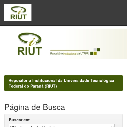
Skip
navigation
Repositório Institucional da Universidade Tecnológica
Federal do Paraná (RIUT)
Página de Busca
Buscar em: