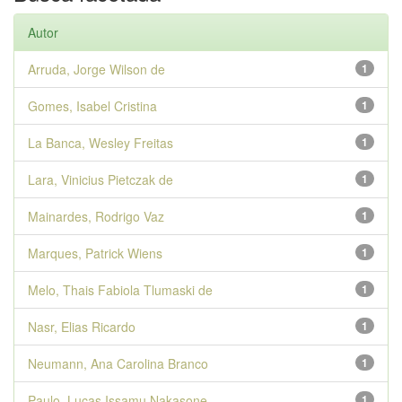
Autor
Arruda, Jorge Wilson de
1
Gomes, Isabel Cristina
1
La Banca, Wesley Freitas
1
Lara, Vinicius Pietczak de
1
Mainardes, Rodrigo Vaz
1
Marques, Patrick Wiens
1
Melo, Thais Fabiola Tlumaski de
1
Nasr, Elias Ricardo
1
Neumann, Ana Carolina Branco
1
Paulo, Lucas Issamu Nakasone
1