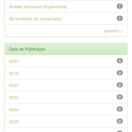
Análise estrutural (Engenharia)
1
Aprendizado do computador
1
próximo >
Data de Publicação
2023
4
2019
3
2021
2
2022
2
2024
2
2025
2