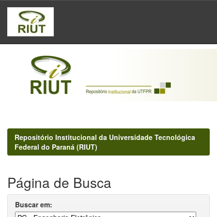
Skip
navigation
Repositório Institucional da Universidade Tecnológica
Federal do Paraná (RIUT)
Página de Busca
Buscar em: