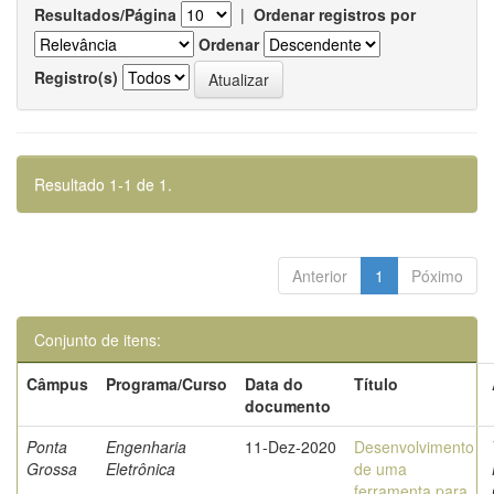
Resultados/Página
|
Ordenar registros por
Ordenar
Registro(s)
Resultado 1-1 de 1.
Anterior
1
Póximo
Conjunto de itens:
Câmpus
Programa/Curso
Data do
Título
documento
Ponta
Engenharia
11-Dez-2020
Desenvolvimento
Grossa
Eletrônica
de uma
ferramenta para