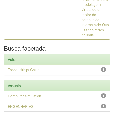
modelagem
virtual de um
motor de
combustão
interna ciclo Otto
usando redes
neurais
Busca facetada
Autor
Tosso, Hilkija Gaius
1
Assunto
Computer simulation
1
ENGENHARIAS
1