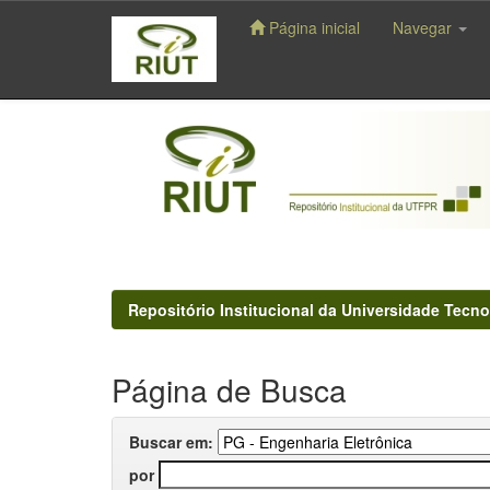
Página inicial
Navegar
Skip
navigation
Repositório Institucional da Universidade Tecno
Página de Busca
Buscar em:
por