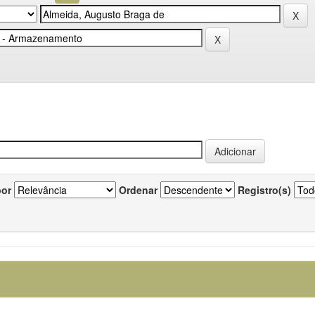
por
Ordenar
Registro(s)