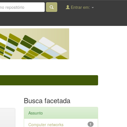
Entrar em:
Busca facetada
Assunto
Computer networks
1