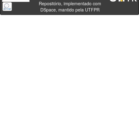
Repositório, implementado com
DSpace, mantido pela UTFPR