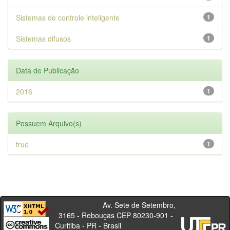
Sistemas de controle inteligente
1
Sistemas difusos
1
Data de Publicação
2016
1
Possuem Arquivo(s)
true
1
Av. Sete de Setembro,
3165 - Rebouças CEP 80230-901 -
Curitiba - PR - Brasil