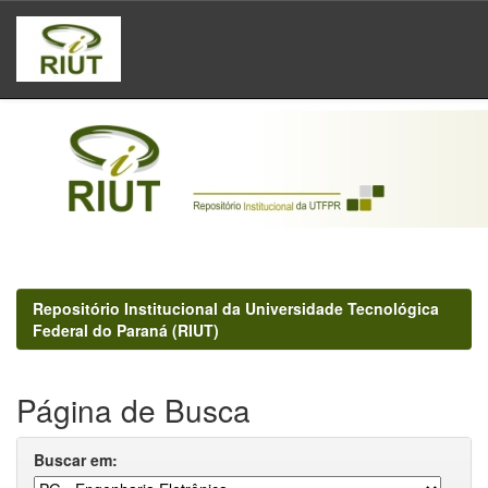
Skip
navigation
Repositório Institucional da Universidade Tecnológica
Federal do Paraná (RIUT)
Página de Busca
Buscar em: