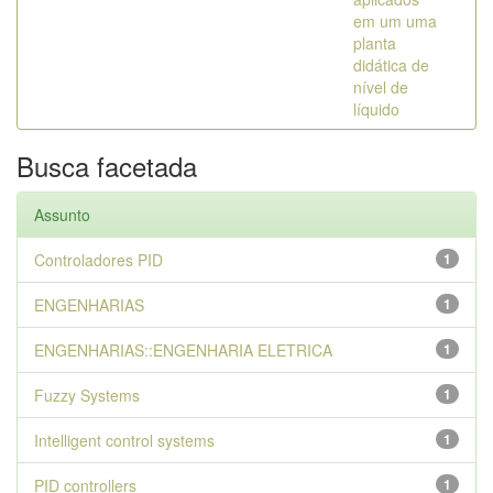
em um uma
planta
didática de
nível de
líquido
Busca facetada
Assunto
Controladores PID
1
ENGENHARIAS
1
ENGENHARIAS::ENGENHARIA ELETRICA
1
Fuzzy Systems
1
Intelligent control systems
1
PID controllers
1